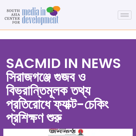
SACMID IN NEWS
সিরাজগঞ্জে গুজব ও
বিভ্রান্তিমূলক তথ্য
প্রতিরোধে ফ্যাক্ট-চেকিং
প্রশিক্ষণ শুরু