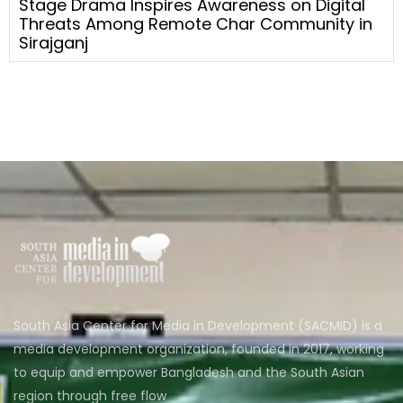
Stage Drama Inspires Awareness on Digital
Threats Among Remote Char Community in
Sirajganj
South Asia Center for Media in Development (SACMID) is a
media development organization, founded in 2017, working
to equip and empower Bangladesh and the South Asian
region through free flow