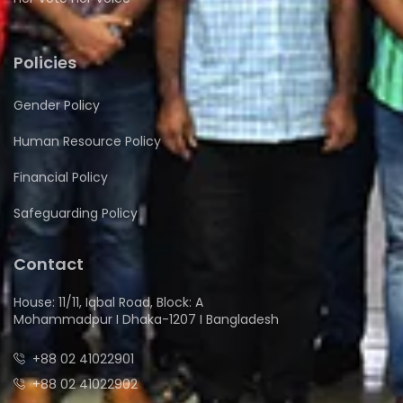
Policies
Gender Policy
Human Resource Policy
Financial Policy
Safeguarding Policy
Contact
House: 11/11, Iqbal Road, Block: A
Mohammadpur I Dhaka-1207 I Bangladesh
+88 02 41022901
+88 02 41022902