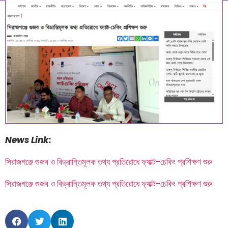
September 9, 2025
5:33 am
News Link:
সিরাজগঞ্জে গুজব ও বিভ্রান্তিমূলক তথ্য প্রতিরোধে ফ্যাক্ট-চেকিং প্রশিক্ষণ শুরু
সিরাজগঞ্জে গুজব ও বিভ্রান্তিমূলক তথ্য প্রতিরোধে ফ্যাক্ট-চেকিং প্রশিক্ষণ শুরু