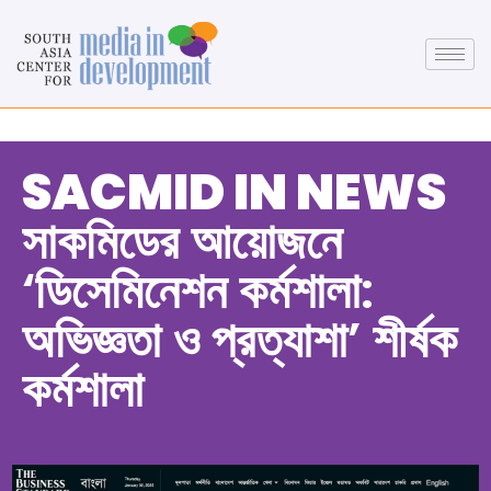
SACMID IN NEWS
সাকমিডের আয়োজনে
‘ডিসেমিনেশন কর্মশালা:
অভিজ্ঞতা ও প্রত্যাশা’ শীর্ষক
কর্মশালা