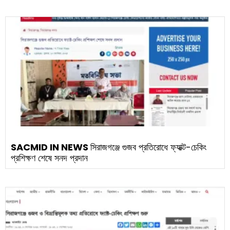
SACMID IN NEWS
সিরাজগঞ্জে গুজব প্রতিরোধে ফ্যাক্ট-চেকিং
প্রশিক্ষণ শেষে সনদ প্রদান