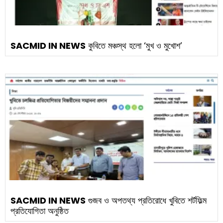
SACMID IN NEWS
কুবিতে মঞ্চস্থ হলো ‘মুখ ও মুখোশ’
SACMID IN NEWS
গুজব ও অপতথ্য প্রতিরোধে খুবিতে শর্টফিল্ম
প্রতিযোগিতা অনুষ্ঠিত