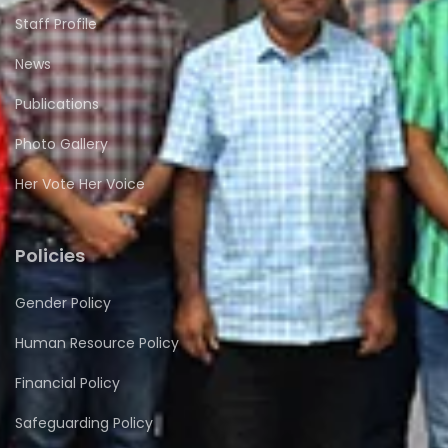
Staff Profile
News
Publications
Photo Gallery
Her Vote Her Voice
Policies
Gender Policy
Human Resource Policy
Financial Policy
Safeguarding Policy