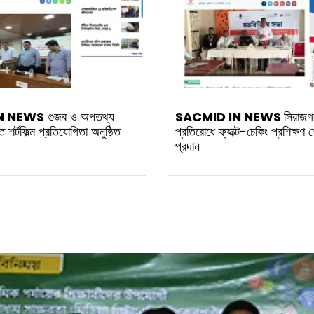
N NEWS
গুজব ও অপতথ্য
SACMID IN NEWS
সিরাজগঞ
ে শর্টফিল্ম প্রতিযোগিতা অনুষ্ঠিত
প্রতিরোধে ফ্যাক্ট-চেকিং প্রশিক্ষণ
প্রদান