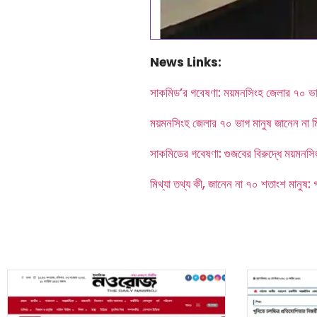
News Links:
সাকমিড’র গবেষণা: ময়মনসিংহ জেলার ৭০ ভাগ 
ময়মনসিংহ জেলার ৭০ ভাগ মানুষ জানেন না মি
সাকমিডের গবেষণা: গুজবের বিরুদ্ধে ময়মনসি
মিথ্যা তথ্য কী, জানেন না ৭০ শতাংশ মানুষ: 