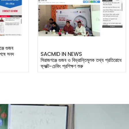
্জে গুজব
 শেষে সনদ
SACMID IN NEWS
সিরাজগঞ্জে গুজব ও বিভ্রান্তিমূলক তথ্য প্রতিরোধে
ফ্যাক্ট-চেকিং প্রশিক্ষণ শুরু