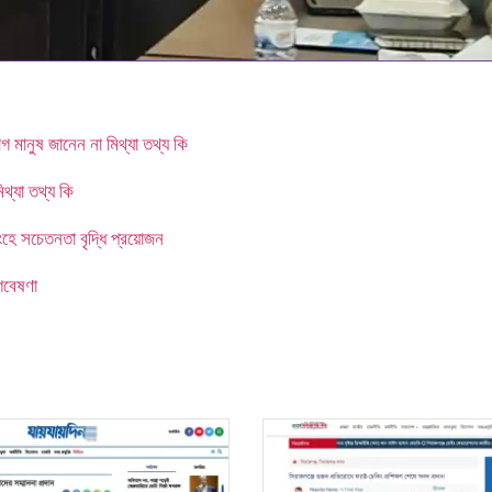
মানুষ জানেন না মিথ্যা তথ্য কি
থ্যা তথ্য কি
ংহে সচেতনতা বৃদ্ধি প্রয়োজন
গবেষণা