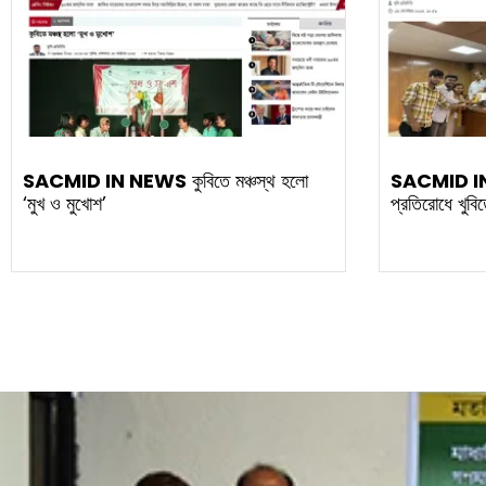
SACMID IN NEWS
কুবিতে মঞ্চস্থ হলো
SACMID I
‘মুখ ও মুখোশ’
প্রতিরোধে খুবিত