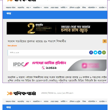
December 13, 2023
6:29 am