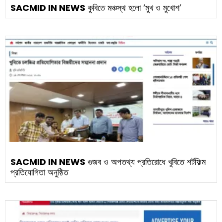
SACMID IN NEWS
কুবিতে মঞ্চস্থ হলো ‘মুখ ও মুখোশ’
SACMID IN NEWS
গুজব ও অপতথ্য প্রতিরোধে খুবিতে শর্টফিল্ম
প্রতিযোগিতা অনুষ্ঠিত