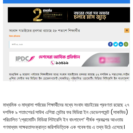
মাধ্যমিক ও মাদ্রাসা পর্যায়ের শিক্ষার্থীদের মধ্যে সংবাদ যাচাইয়ের প্রবণতা রয়েছে ২৭
দশমিক ৯ শতাংশের। সাউথ এশিয়া সেন্টার ফর মিডিয়া ইন ডেভেলপমেন্ট (সাকমিড)
পরিচালিত ‘প্রোমোটিং মিডিয়া লিটারেসি ইন বাংলাদেশ’ শীর্ষক প্রকল্পের আওতায়
গণমাধ্যম সাক্ষরতাসংক্রান্ত জরিপভিত্তিক এক গবেষণায় এ তথ্য উঠে এসেছে।