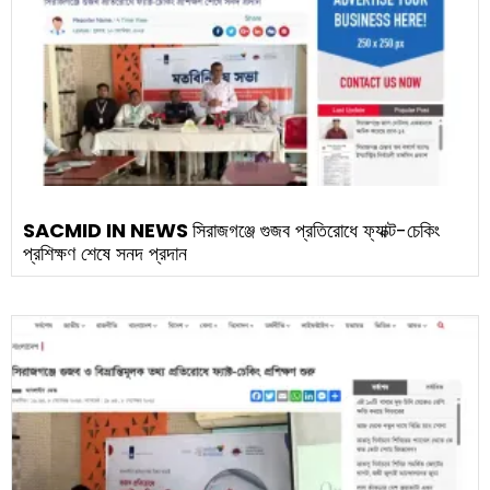
SACMID IN NEWS
সিরাজগঞ্জে গুজব প্রতিরোধে ফ্যাক্ট-চেকিং
প্রশিক্ষণ শেষে সনদ প্রদান