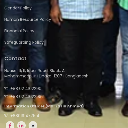
Gender Policy
Human Resource Policy
Financial Policy
Safeguarding Policy
Contact
House: 11/11, Iqbal Road, Block: A
Mohammadpur I Dhaka-1207 I Bangladesh
+88 02 41022901
+88 02 41022902
Information Officer (Md. Easin Ahmed)
+8801914775141