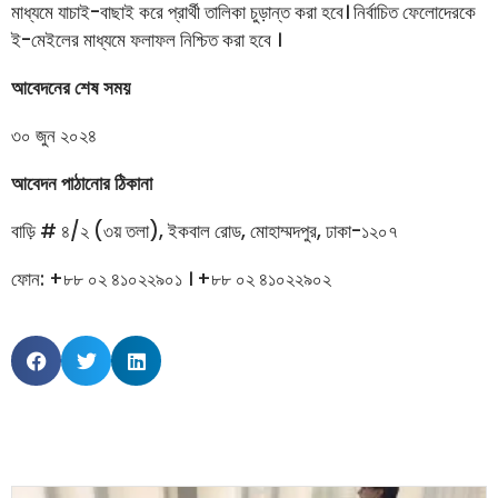
মাধ্যমে যাচাই-বাছাই করে প্রার্থী তালিকা চুড়ান্ত করা হবে। নির্বাচিত ফেলোদেরকে
ই-মেইলের মাধ্যমে ফলাফল নিশ্চিত করা হবে ।
আবেদনের শেষ সময়
৩০ জুন ২০২৪
আবেদন পাঠানোর ঠিকানা
বাড়ি # ৪/২ (৩য় তলা), ইকবাল রোড, মোহাম্মদপুর, ঢাকা-১২০৭
ফোন: +৮৮ ০২ ৪১০২২৯০১ । +৮৮ ০২ ৪১০২২৯০২