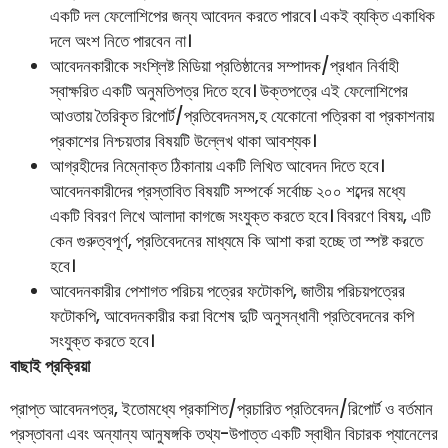
একটি দল ফেলোশিপের জন্য আবেদন করতে পারবে। একই ব্যক্তি একাধিক
দলে অংশ নিতে পারবেন না।
আবেদনকারীকে সংশ্লিষ্ট মিডিয়া প্রতিষ্ঠানের সম্পাদক/প্রধান নির্বাহী
স্বাক্ষরিত একটি অনুমতিপত্র দিতে হবে। উক্তপত্রে এই ফেলোশিপের
আওতায় তৈরিকৃত রিপোর্ট/প্রতিবেদনসম‚হ যেকোনো পত্রিকা বা প্রকাশনায়
প্রকাশের নিশ্চয়তার বিষয়টি উল্লেখ থাকা আবশ্যক।
আগ্রহীদের নিম্নোক্ত ঠিকানায় একটি লিখিত আবেদন দিতে হবে।
আবেদনকারীদের প্রস্তাবিত বিষয়টি সম্পর্কে সর্বোচ্চ ২০০ শব্দের মধ্যে
একটি বিবরণ লিখে আলাদা কাগজে সংযুক্ত করতে হবে। বিবরণে বিষয়, এটি
কেন গুরুত্বপূর্ণ, প্রতিবেদনের মাধ্যমে কি আশা করা হচ্ছে তা স্পষ্ট করতে
হবে।
আবেদনকারীর পেশাগত পরিচয় পত্রের ফটোকপি, জাতীয় পরিচয়পত্রের
ফটোকপি, আবেদনকারীর করা বিশেষ দুটি অনুসন্ধানী প্রতিবেদনের কপি
সংযুক্ত করতে হবে।
বাছাই প্রক্রিয়া
প্রাপ্ত আবেদনপত্র, ইতোমধ্যে প্রকাশিত/প্রচারিত প্রতিবেদন/রিপোর্ট ও বর্তমান
প্রস্তাবনা এবং অন্যান্য আনুষঙ্গকি তথ্য-উপাত্ত একটি স্বাধীন বিচারক প্যানেলের