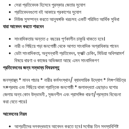
সেরা প্রতিবেদক হিসেবে পুরস্কার জেতার সুযোগ
প্রতিবেদনগুলো বই আকারে প্রকাশের সুযোগ
নিউজ সুসম্পন্ন করতে আনুষঙ্গকি খরচসহ একটি পরিমিত আর্থিক সুবিধা
যারা আবেদন করতে পারবেন
সাংবাদিকতায় অন্তত ৫ বছরের পূর্ণকালীন চাকুরি থাকতে হবে।
নারী ও পিছিয়ে পড়া জনগোষ্ঠী থেকে আগত সাংবাদিক অগ্রাধিকার পাবেন
ডেটা সাংবাদিকতা, অনুসন্ধানী প্রতিবেদন, ফ্যাক্ট চেকিং, মিডিয়া অধিপরামর্শ
বিষয়ে ধারণা ও কাজের অভিজ্ঞতা আছে এমন সাংবাদিকগণ
প্রতিবেদনের জন্য সম্ভাব্য বিষয়বস্তু
জনস্বাস্থ্য * মানব পাচার * নারীর কর্মসংস্থান/ ব্যাবসায়িক উদ্যোগ * লিঙ্গ-বিচিত্র
স¤প্রদায় এবং পিছিয়ে থাকা প্রান্তিক জনগোষ্ঠী * জলাবদ্ধতা এছাড়াও যশোর
জেলায় অন্য কোন উদ্ভাবনী , সৃজনশীল এবং প্রাসঙ্গিক ধারণা/প্রস্তাব বিবেচনা
করা যেতে পারে।
আবেদনের নিয়ম
আগ্রহীদের দলবদ্ধভাবে আবেদন করতে হবে। সর্বোচ্চ তিন সদস্যবিশিষ্ট