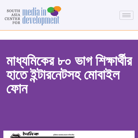
মাধ্যমিকের ৮০ ভাগ শিক্ষার্থীর
হাতে ইন্টারনেটসহ মোবাইল
ফোন