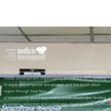
South Asia Center for Media in Development (SACMID) is a
media development organization, founded in 2017, working
to equip and empower Bangladesh and the South Asian
region through free flow
of information and a responsible media landscape, leading
to poverty reduction and sustainable development.